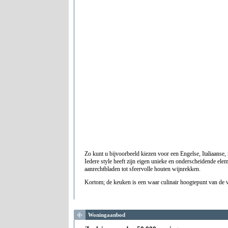
Zo kunt u bijvoorbeeld kiezen voor een Engelse, Italiaanse
Iedere style heeft zijn eigen unieke en onderscheidende el
aanrechtbladen tot sfeervolle houten wijnrekken.
Kortom; de keuken is een waar culinair hoogtepunt van d
Woningaanbod