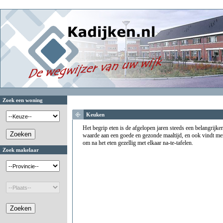
Zoek een woning
Keuken
Het begrip eten is de afgelopen jaren steeds een belangrijke
waarde aan een goede en gezonde maaltijd, en ook vindt men 
om na het eten gezellig met elkaar na-te-tafelen.
Zoek makelaar