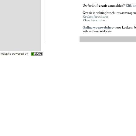
Uw bedrijf
gratis
aanmelden?
Klik hi
Gratis
inrichtingbrochures aanvragen
Keuken brochures
Vloer brochures
Online woonwebshop
voor keuken, b
vele andere artikelen