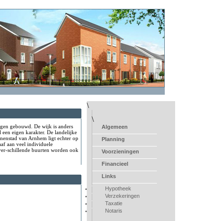
\
\
gen gebouwd. De wijk is anders
Algemeen
 een eigen karakter. De landelijke
nnenstad van Arnhem ligt echter op
Planning
af aan veel individuele
er-schillende buurten worden ook
Voorzieningen
Financieel
Links
Hypotheek
Verzekeringen
Taxatie
Notaris