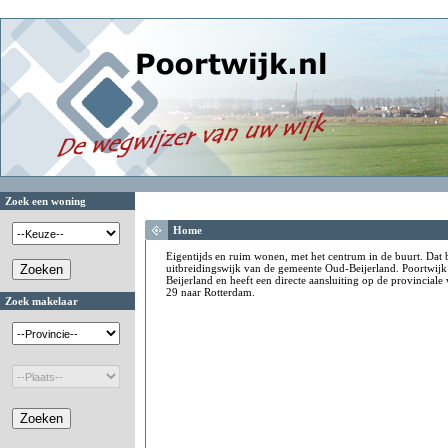
Zoek een woning
Home
Eigentijds en ruim wonen, met het centrum in de buurt. Dat 
uitbreidingswijk van de gemeente Oud-Beijerland. Poortwijk
Beijerland en heeft een directe aansluiting op de provincial
29 naar Rotterdam.
Zoek makelaar