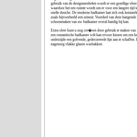
gebruik van de designmeubelen wordt er een gezellige sfeer
waardoor het een ruimte wordt om er voor een langere tijd t
snelle douche. De moderne badkamer laat zich ook kenmer
zoals bijvoorbeeld een urinoir. Voordeel van deze hangende 
schoonmaken van uw badkamer overal handig bij kan.
Extra sfeer kunt u nog cre�ren door gebruik te maken van 
een romantische badkamer wilt kan ervoor kiezen om een k
onderzijde een golvende, gedecoreerde lijn aan te schaffen.
nagenoeg vlakke glazen wasbakken.