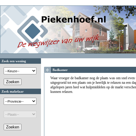
Zoek een woning
Badkamer
Waar vroeger de badkamer nog de plaats was om snel even 
uitgegroeid tot een plaats om je heerlijk te relaxen na een d
afgelopen jaren heel wat hulpmiddelen op de markt versche
Zoek makelaar
kunnen relaxen.