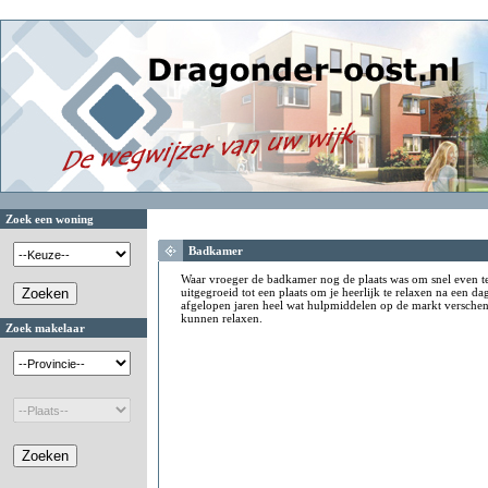
Zoek een woning
Badkamer
Waar vroeger de badkamer nog de plaats was om snel even t
uitgegroeid tot een plaats om je heerlijk te relaxen na een d
afgelopen jaren heel wat hulpmiddelen op de markt versche
kunnen relaxen.
Zoek makelaar