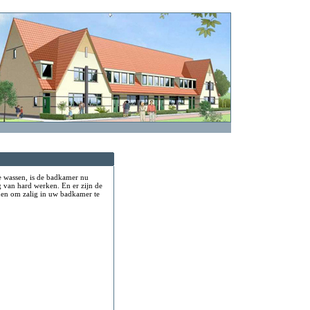
e wassen, is de badkamer nu
ag van hard werken. En er zijn de
nen om zalig in uw badkamer te