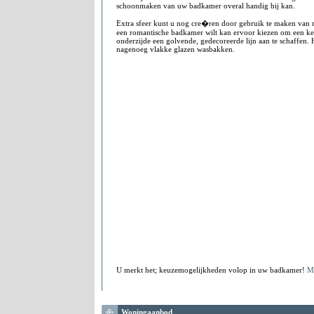
schoonmaken van uw badkamer overal handig bij kan.
Extra sfeer kunt u nog cre�ren door gebruik te maken van 
een romantische badkamer wilt kan ervoor kiezen om een ke
onderzijde een golvende, gedecoreerde lijn aan te schaffen. 
nagenoeg vlakke glazen wasbakken.
U merkt het; keuzemogelijkheden volop in uw badkamer!
M
Woningaanbod