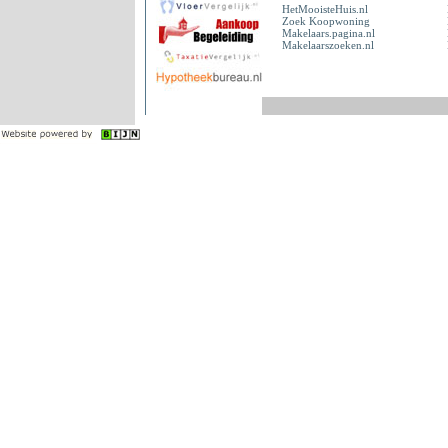
HetMooisteHuis.nl
Zoek Koopwoning
Makelaars.pagina.nl
Makelaarszoeken.nl