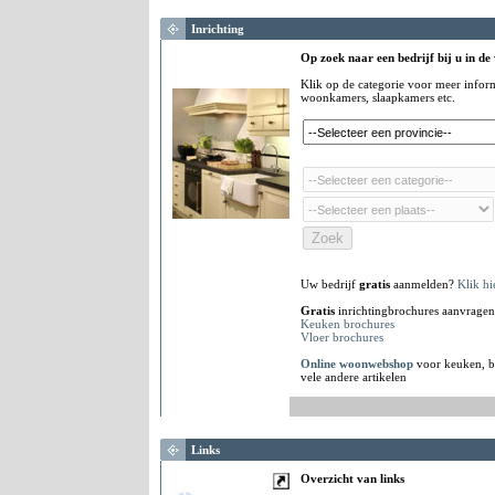
Inrichting
Op zoek naar een bedrijf bij u in de
Klik op de categorie voor meer infor
woonkamers, slaapkamers etc.
Uw bedrijf
gratis
aanmelden?
Klik hi
Gratis
inrichtingbrochures aanvragen
Keuken brochures
Vloer brochures
Online woonwebshop
voor keuken, b
vele andere artikelen
Links
Overzicht van links