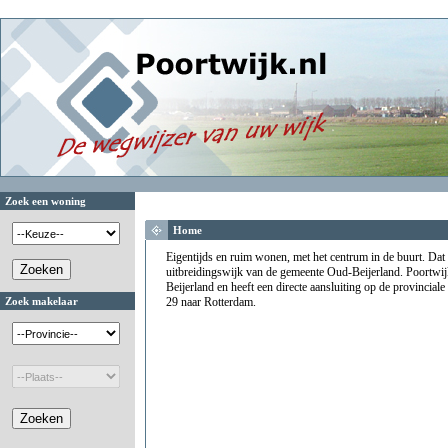
Zoek een woning
Home
Eigentijds en ruim wonen, met het centrum in de buurt. Dat
uitbreidingswijk van de gemeente Oud-Beijerland. Poortwij
Beijerland en heeft een directe aansluiting op de provincia
Zoek makelaar
29 naar Rotterdam.