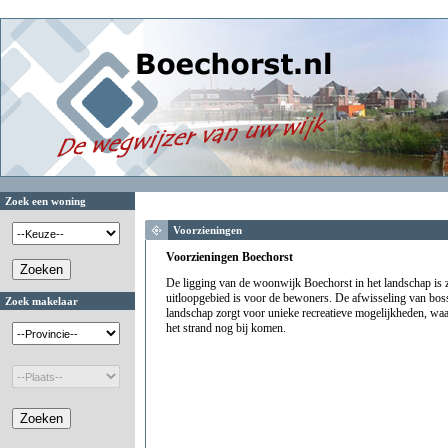
Zoek een woning
Voorzieningen
Voorzieningen Boechorst
De ligging van de woonwijk Boechorst in het landschap is 
uitloopgebied is voor de bewoners. De afwisseling van bos
Zoek makelaar
landschap zorgt voor unieke recreatieve mogelijkheden, waar
het strand nog bij komen.