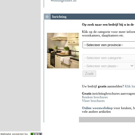
Woningennet.nl
Inrichting
Op zoek naar een bedrijf bij u in de
Klik op de categorie voor meer infor
woonkamers, slaapkamers etc.
Uw bedrijf
gratis
aanmelden?
Klik hi
Gratis
inrichtingbrochures aanvragen
Keuken brochures
Vloer brochures
Online woonwebshop
voor keuken, b
vele andere artikelen