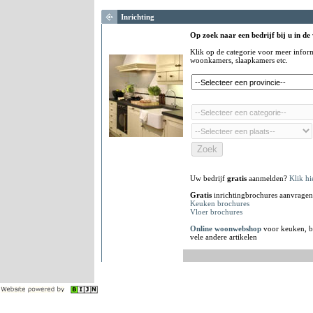
Inrichting
Op zoek naar een bedrijf bij u in de
Klik op de categorie voor meer infor
woonkamers, slaapkamers etc.
Uw bedrijf
gratis
aanmelden?
Klik hi
Gratis
inrichtingbrochures aanvragen
Keuken brochures
Vloer brochures
Online woonwebshop
voor keuken, b
vele andere artikelen