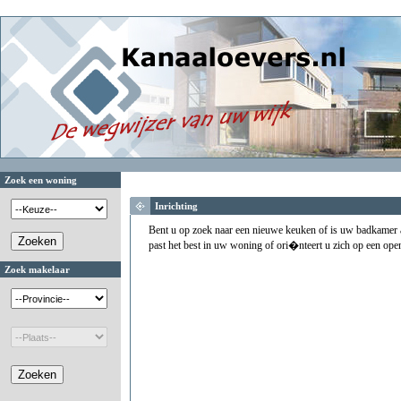
Zoek een woning
Inrichting
Bent u op zoek naar een nieuwe keuken of is uw badkamer a
past het best in uw woning of ori�nteert u zich op een ope
Zoek makelaar